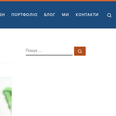
S
SH
ПОРТФОЛІО
БЛОГ
МИ
КОНТАКТИ
ПОШУК
Пошук …