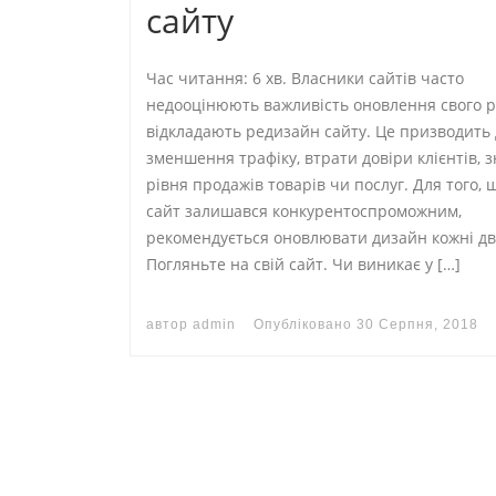
сайту
Час читання: 6 хв. Власники сайтів часто
недооцінюють важливість оновлення свого р
відкладають редизайн сайту. Це призводить 
зменшення трафіку, втрати довіри клієнтів,
рівня продажів товарів чи послуг. Для того,
сайт залишався конкурентоспроможним,
рекомендується оновлювати дизайн кожні дв
Погляньте на свій сайт. Чи виникає у […]
автор
admin
Опубліковано
30 Серпня, 2018