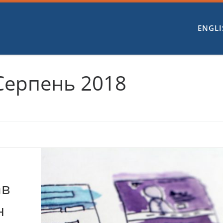
ENGLI
Серпень 2018
ав
н