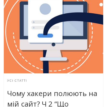
УСІ СТАТТІ
Чому хакери полюють на
мій сайт? Ч 2 “Що