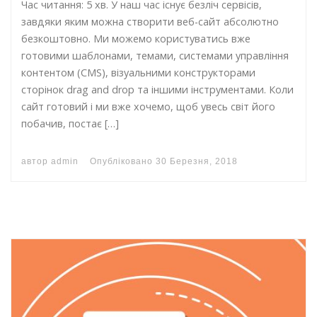
Час читання: 5 хв. У наш час існує безліч сервісів,
завдяки яким можна створити веб-сайт абсолютно
безкоштовно. Ми можемо користуватись вже
готовими шаблонами, темами, системами управління
контентом (CMS), візуальними конструкторами
сторінок drag and drop та іншими інструментами. Коли
сайт готовий і ми вже хочемо, щоб увесь світ його
побачив, постає […]
автор
admin
Опубліковано
30 Березня, 2018