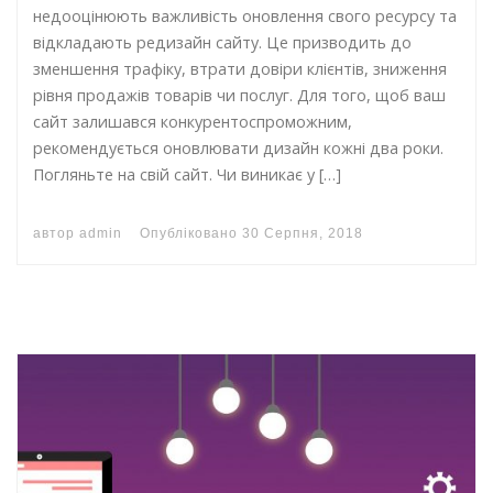
недооцінюють важливість оновлення свого ресурсу та
відкладають редизайн сайту. Це призводить до
зменшення трафіку, втрати довіри клієнтів, зниження
рівня продажів товарів чи послуг. Для того, щоб ваш
сайт залишався конкурентоспроможним,
рекомендується оновлювати дизайн кожні два роки.
Погляньте на свій сайт. Чи виникає у […]
автор
admin
Опубліковано
30 Серпня, 2018