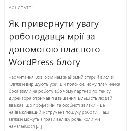
УСІ СТАТТІ
Як привернути увагу
роботодавця мрії за
допомогою власного
WordPress блогу
Час читання: 3хв. Усім нам знайомий старий вислів:
“Зв’язки вирішують усе”. Він пояснює, чому племінника
боса взяли на роботу або чому партнер по тенісу
директора отримав підвищення. Більшість людей
вважає, що професійні та особисті зв’язки – це
найважливіший інструмент пошуку роботи. Наші
зв’язки можуть зіграти велику роль, коли ми
намагаємося […]