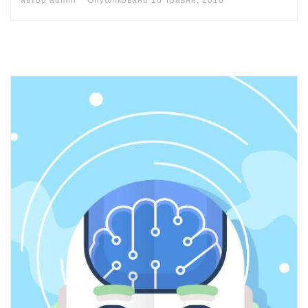
автор
admin
Опубліковано
16 Травня, 2018