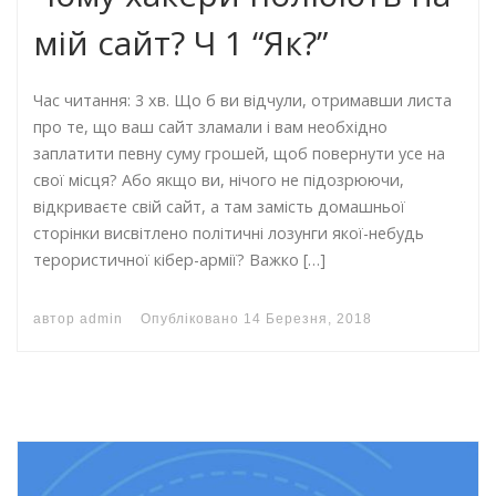
мій сайт? Ч 1 “Як?”
Час читання: 3 хв. Що б ви відчули, отримавши листа
про те, що ваш сайт зламали і вам необхідно
заплатити певну суму грошей, щоб повернути усе на
свої місця? Або якщо ви, нічого не підозрюючи,
відкриваєте свій сайт, а там замість домашньої
сторінки висвітлено політичні лозунги якої-небудь
терористичної кібер-армії? Важко […]
автор
admin
Опубліковано
14 Березня, 2018