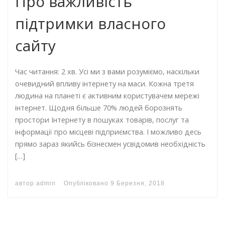
Про важливість
підтримки власного
сайту
Час читання: 2 хв. Усі ми з вами розуміємо, наскільки
очевидний впливу інтернету на маси. Кожна третя
людина на планеті є активним користувачем мережі
інтернет. Щодня більше 70% людей борознять
простори Інтернету в пошуках товарів, послуг та
інформації про місцеві підприємства. І можливо десь
прямо зараз якийсь бізнесмен усвідомив необхідність
[…]
автор
admin
Опубліковано
9 Березня, 2018