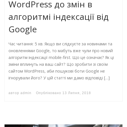
WordPress до змін в
алгоритмі індексації від
Google
Час читання: 5 хв. Якщо ви слідкуєте за новинами та
оновленнями Google, то мабуть вже чули про новий
алгоритм індексації mobile-first. Що це означає? Як ці
зміни вплинуть на ваш сайт? Що зробити зі своїм
сайтом WordPress, аби пошукові боти Google не
ігнорували його? У цій статті ми дамо відповіді […]
автор
admin
Опубліковано
13 Липня, 2018