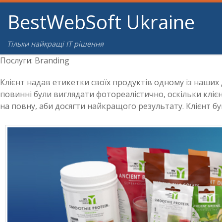
BestWebSoft Ukraine
Перейти до вмісту
Тільки найкращі IT рішення
Послуги: Branding
Клієнт надав етикетки своїх продуктів одному із наших
повинні були виглядати фотореалістично, оскільки клієн
на повну, аби досягти найкращого результату. Клієнт 