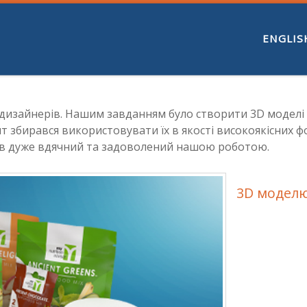
ENGLIS
 дизайнерів. Нашим завданням було створити 3D моделі у
т збирався використовувати їх в якості високоякісних ф
був дуже вдячний та задоволений нашою роботою.
3D модел