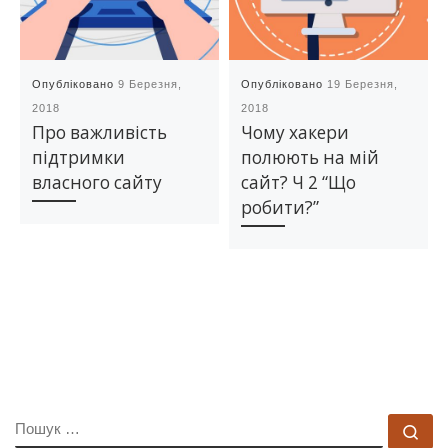
Опубліковано
9 Березня,
Опубліковано
19 Березня,
2018
2018
Про важливість
Чому хакери
підтримки
полюють на мій
власного сайту
сайт? Ч 2 “Що
робити?”
ПОШУК
По