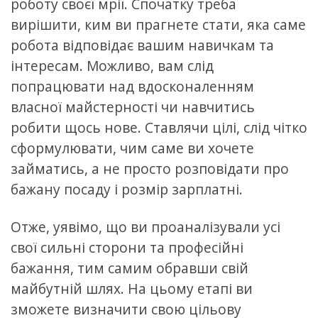
роботу своєї мрії. Спочатку треба
вирішити, ким ви прагнете стати, яка саме
робота відповідає вашим навичкам та
інтересам. Можливо, вам слід
попрацювати над вдосконаленням
власної майстерності чи навчитись
робити щось нове. Ставлячи цілі, слід чітко
сформулювати, чим саме ви хочете
займатись, а не просто розповідати про
бажану посаду і розмір зарплатні.
Отже, уявімо, що ви проаналізували усі
свої сильні сторони та професійні
бажання, тим самим обравши свій
майбутній шлях. На цьому етапі ви
зможете визначити свою цільову