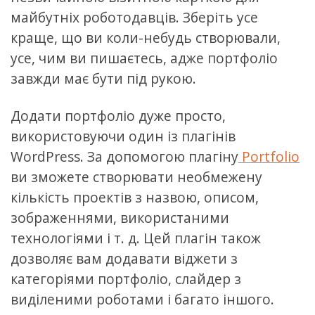
майбутніх роботодавців. Зберіть усе
краще, що ви коли-небудь створювали,
усе, чим ви пишаєтесь, адже портфоліо
завжди має бути під рукою.
Додати портфоліо дуже просто,
використовуючи один із плагінів
WordPress. За допомогою плагіну
Portfolio
ви зможете створювати необмежену
кількість проектів з назвою, описом,
зображеннями, використаними
технологіями і т. д. Цей плагін також
дозволяє вам додавати віджети з
категоріями портфоліо, слайдер з
виділеними роботами і багато іншого.