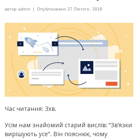
автор
admin
|
Опубліковано
27 Лютого, 2018
Час читання: 3хв.
Усім нам знайомий старий вислів: “Зв’язки
вирішують усе”. Він пояснює, чому