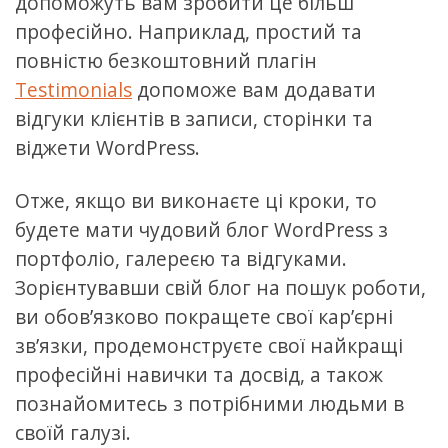
допоможуть вам зробити це більш
професійно. Наприклад, простий та
повністю безкоштовний плагін
Testimonials
допоможе вам додавати
відгуки клієнтів в записи, сторінки та
віджети WordPress.
Отже, якщо ви виконаєте ці кроки, то
будете мати чудовий блог WordPress з
портфоліо, галереєю та відгуками.
Зорієнтувавши свій блог на пошук роботи,
ви обов’язково покращете свої кар’єрні
зв’язки, продемонструєте свої найкращі
професійні навички та досвід, а також
познайомитесь з потрібними людьми в
своїй галузі.