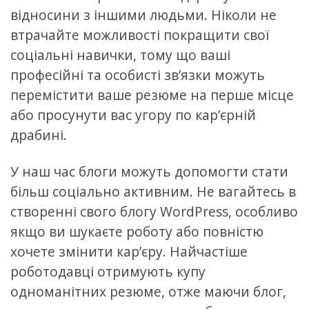
відносини з іншими людьми. Ніколи не
втрачайте можливості покращити свої
соціальні навички, тому що ваші
професійні та особисті зв’язки можуть
перемістити ваше резюме на перше місце
або просунути вас угору по кар’єрній
драбині.
У наш час блоги можуть допомогти стати
більш соціально активним. Не вагайтесь в
створенні свого блогу WordPress, особливо
якщо ви шукаєте роботу або повністю
хочете змінити кар’єру. Найчастіше
роботодавці отримують купу
одноманітних резюме, отже маючи блог,