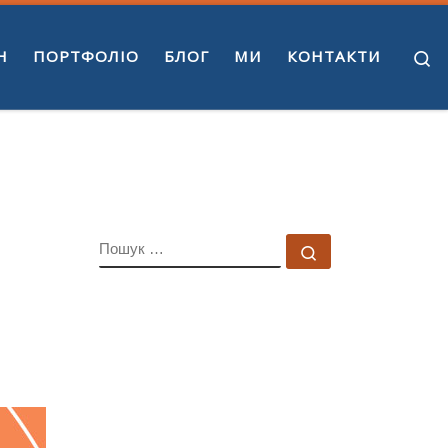
S
H
ПОРТФОЛІО
БЛОГ
МИ
КОНТАКТИ
ПОШУК
Пошук …