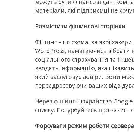
можуть бути фінансові дані компан
матеріали, які підприємці не хоч
Розмістити фішингові сторінки
Фішинг – це схема, за якої хакер
WordPress, намагаючись зібрати 
соціального страхування та інше)
вводять інформацію, яка цікавить
який заслуговує довіри. Вони мо
переадресовуючи ваших відвідува
Через фішинг-шахрайство Google 
списку. Потурбуйтесь про захист с
Форсувати режим роботи сервера