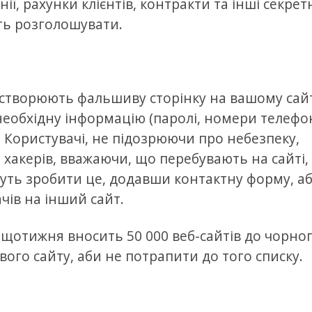
ії, рахунки клієнтів, контракти та інші секрет
уть розголошувати.
и створюють фальшиву сторінку на вашому сай
необхідну інформацію (паролі, номери телефо
. Користувачі, не підозрюючи про небезпеку,
 хакерів, вважаючи, що перебувають на сайті,
жуть зробити це, додавши контактну форму, а
чів на інший сайт.
щотижня вносить 50 000 веб-сайтів до чорно
вого сайту, аби не потрапити до того списку.