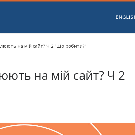
ENGLIS
люють на мій сайт? Ч 2 “Що робити?”
юють на мій сайт? Ч 2