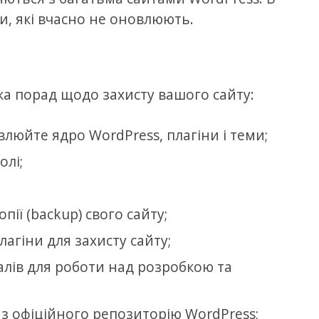
, які вчасно не оновлюють.
ка порад щодо захисту вашого сайту:
люйте ядро WordPress, плагіни і теми;
олі;
пії (backup) свого сайту;
агіни для захисту сайту;
лів для роботи над розробкою та
з офіційного репозиторію WordPress;