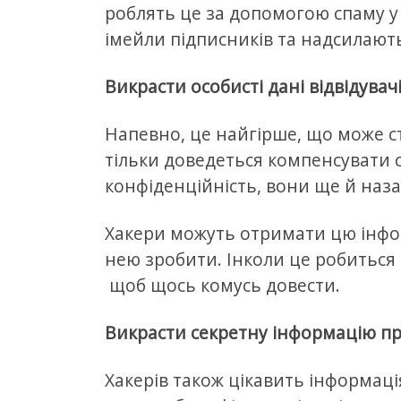
роблять це за допомогою спаму у
імейли підписників та надсилають
Викрасти особисті дані відвідувач
Напевно, це найгірше, що може ст
тільки доведеться компенсувати 
конфіденційність, вони ще й наза
Хакери можуть отримати цю інфор
нею зробити. Інколи це робиться 
щоб щось комусь довести.
Викрасти секретну інформацію пр
Хакерів також цікавить інформація