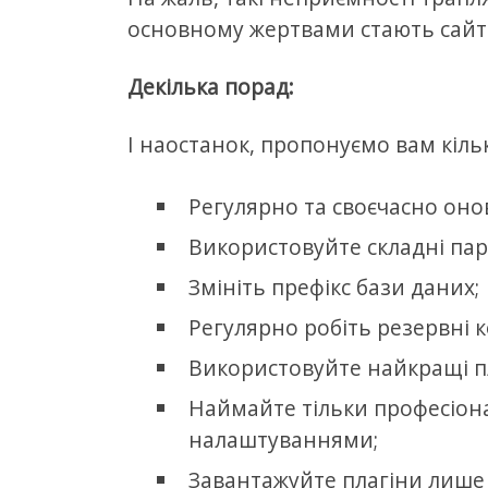
основному жертвами стають сайти
Декілька порад:
І наостанок, пропонуємо вам кіль
Регулярно та своєчасно онов
Використовуйте складні пар
Змініть префікс бази даних;
Регулярно робіть резервні ко
Використовуйте найкращі пл
Наймайте тільки професіона
налаштуваннями;
Завантажуйте плагіни лише 